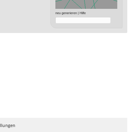
neu generieren
|
Hilfe
ellungen