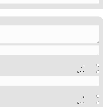
Ja
Nein
Ja
Nein