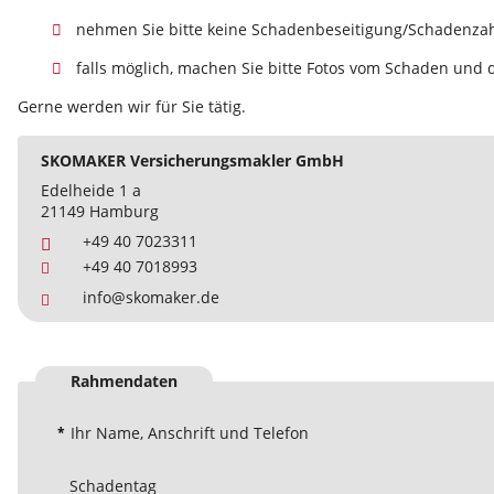
nehmen Sie bitte keine Schadenbeseitigung/Schadenzahl
falls möglich, machen Sie bitte Fotos vom Schaden und 
Gerne werden wir für Sie tätig.
SKOMAKER Versicherungsmakler GmbH
Edelheide 1 a
21149 Hamburg
+49 40 7023311
+49 40 7018993
info@skomaker.de
Rahmendaten
*
Ihr Name, Anschrift und Telefon
Schadentag