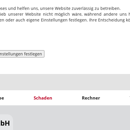
öses und helfen uns, unsere Website zuverlässig zu betreiben.
rieb unserer Website nicht möglich wäre, während andere uns h
hren oder auch eigene Einstellungen festlegen. Ihre Entscheidung 
instellungen festlegen
be
Schaden
Rechner
mbH