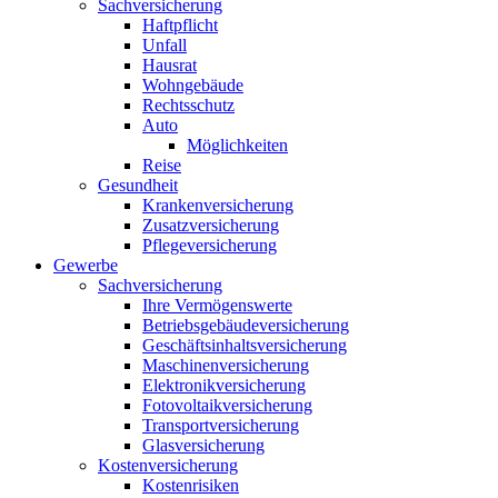
Sachversicherung
Haftpflicht
Unfall
Hausrat
Wohngebäude
Rechtsschutz
Auto
Möglichkeiten
Reise
Gesundheit
Krankenversicherung
Zusatzversicherung
Pflegeversicherung
Gewerbe
Sachversicherung
Ihre Vermögenswerte
Betriebsgebäudeversicherung
Geschäftsinhaltsversicherung
Maschinenversicherung
Elektronikversicherung
Fotovoltaikversicherung
Transportversicherung
Glasversicherung
Kostenversicherung
Kostenrisiken