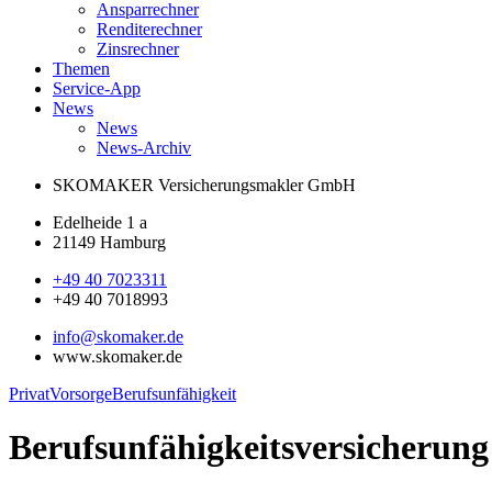
Ansparrechner
Renditerechner
Zinsrechner
Themen
Service-App
News
News
News-Archiv
SKOMAKER Versicherungsmakler GmbH
Edelheide 1 a
21149 Hamburg
+49 40 7023311
+49 40 7018993
info@skomaker.de
www.skomaker.de
Privat
Vorsorge
Berufsunfähigkeit
Berufsunfähigkeitsversicherung