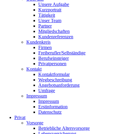
Unsere Aufgabe
Kurzportrait
Tätigkeit
Unser Team
Partner
Mitgliedschaften
Kundenreferenzen
Kundenkreis
Firmen
Freiberufler/Selbständige
Berufseinsteiger
Privatpersonen
Kontakt
Kontaktformular
Wegbeschreibung
Angebotsanforderung
Umfrage
Impressum
Impressum
Erstinformation
Datenschutz
Privat
Vorsorge
Betriebliche Altersvorsorge
Lebensversicherung