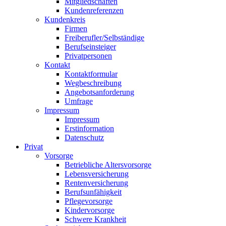
Mitgliedschaften
Kundenreferenzen
Kundenkreis
Firmen
Freiberufler/Selbständige
Berufseinsteiger
Privatpersonen
Kontakt
Kontaktformular
Wegbeschreibung
Angebotsanforderung
Umfrage
Impressum
Impressum
Erstinformation
Datenschutz
Privat
Vorsorge
Betriebliche Altersvorsorge
Lebensversicherung
Rentenversicherung
Berufsunfähigkeit
Pflegevorsorge
Kindervorsorge
Schwere Krankheit