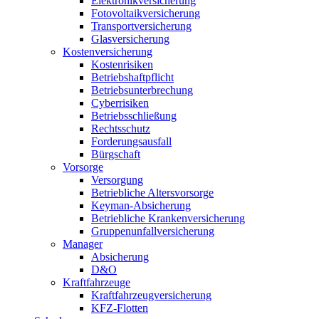
Elektronikversicherung
Fotovoltaikversicherung
Transportversicherung
Glasversicherung
Kostenversicherung
Kostenrisiken
Betriebshaftpflicht
Betriebsunterbrechung
Cyberrisiken
Betriebsschließung
Rechtsschutz
Forderungsausfall
Bürgschaft
Vorsorge
Versorgung
Betriebliche Altersvorsorge
Keyman-Absicherung
Betriebliche Krankenversicherung
Gruppenunfallversicherung
Manager
Absicherung
D&O
Kraftfahrzeuge
Kraftfahrzeugversicherung
KFZ-Flotten