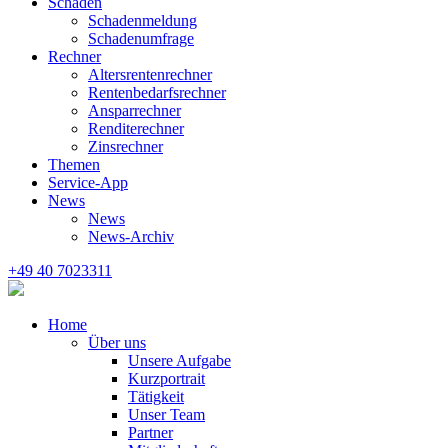
Schaden
Schadenmeldung
Schadenumfrage
Rechner
Altersrentenrechner
Rentenbedarfsrechner
Ansparrechner
Renditerechner
Zinsrechner
Themen
Service-App
News
News
News-Archiv
+49 40 7023311
Home
Über uns
Unsere Aufgabe
Kurzportrait
Tätigkeit
Unser Team
Partner